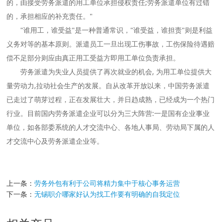
的，由接受劳务派遣的用工单位承担侵权责任;劳务派遣单位有过错
的，承担相应的补充责任。"
"谁用工，谁受益"是一种普通常识，"谁受益，谁担责"则是利益
义务对等的基本原则。派遣员工一旦出现工伤事故，工伤保险待遇赔
偿不足部分则应由真正用工受益方即用工单位负责承担。
劳务派遣为失业人员提供了再次就业的机会, 为用工单位提供大
量劳动力,拉动社会生产的发展。自从改革开放以来，中国劳务派遣
已走过了萌芽过程，正在发展壮大，并日趋成熟，已经成为一个热门
行业。目前国内劳务派遣企业可以分为三大阵营:一是国有企业事业
单位，如各部委系统的人才交流中心、各地人事局、劳动局下属的人
才交流中心及劳务派遣企业等。
上一条：
劳务外包有利于公司将精力集中于核心事务运营
下一条：
无锡职介哪家好认为找工作要有明确的自我定位