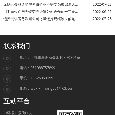
无锡劳务派遣能够使得企业不需要为被派遣人员额外支付其他计划外的费用
2022-07-23
用工单位在与无锡劳务派遣公司合作前一定要查清对方是否有派遣资质
2022-06-25
选择无锡劳务派遣公司尽量选择规模较大的这样才能有承受一定风险的能力
2022-05-28
联系我们
地址：无锡市星洲商务园10号楼901室
电话：051088757899
手机：18626359999
邮箱：wuxixinhongyu@163.com
互动平台
扫码添加微信好友