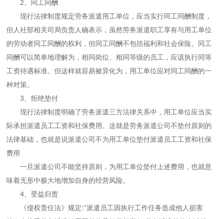
2、同工同酬
现行法律制度规定劳务派遣用工单位，应当实行同工同酬制度，
但人社部相关司局负责人确表示，虽然劳务派遣职工享有与用工单位
的劳动者同工同酬的权利，但同工同酬不包括福利和社会保险。同工
同酬可以简单地理解为，相同岗位、相同等级的员工，应该执行同等
工资待遇标准。但这样就容易被异化为，用工单位应对同工同酬的一
种对策。
3、拒绝垫付
现行法律制度明确了劳务派遣三方法律关系中，用工单位应当实
际承担派遣员工工资和社保费用。这就是劳务派遣公司不垫付原则的
法律基础，也就是说派遣公司不为用工单位垫付派遣员工工资和社保
费用
一旦派遣公司不能坚持原则，为用工单位垫付上述费用，也就意
味着无形中极大地增加自身的经营风险。
4、受益归责
《侵权责任法》规定:"派遣员工因执行工作任务造成他人损害