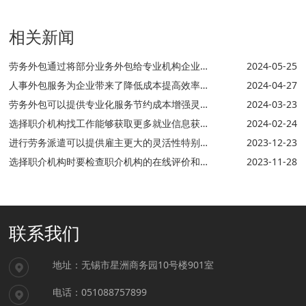
相关新闻
劳务外包通过将部分业务外包给专业机构企业可以将部分风险转嫁给服务商降低自身承担的风险
2024-05-25
人事外包服务为企业带来了降低成本提高效率专注核心业务和提升员工满意度等多方面的优点
2024-04-27
劳务外包可以提供专业化服务节约成本增强灵活性集中精力核心业务和提高效率创新等
2024-03-23
选择职介机构找工作能够获取更多就业信息获得个性化服务提升职业竞争力并高效地找到合适的工作机会
2024-02-24
进行劳务派遣可以提供雇主更大的灵活性特别是在应对突发性或短期的工作需求时
2023-12-23
选择职介机构时要检查职介机构的在线评价和推荐例如询问朋友同事或行业内的联系人他们可能提供宝贵的建议
2023-11-28
联系我们
地址：无锡市星洲商务园10号楼901室
电话：051088757899