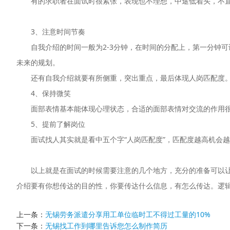
有的求职者在面试时很紧张，表现也不理想，中途低着头，不
3、注意时间节奏
自我介绍的时间一般为2-3分钟，在时间的分配上，第一分钟
未来的规划。
还有自我介绍就要有所侧重，突出重点，最后体现人岗匹配度
4、保持微笑
面部表情基本能体现心理状态，合适的面部表情对交流的作用
5、提前了解岗位
面试找人其实就是看中五个字“人岗匹配度”，匹配度越高机会
以上就是在面试的时候需要注意的几个地方，充分的准备可以
介绍要有你想传达的目的性，你要传达什么信息，有怎么传达。逻
上一条：
无锡劳务派遣分享用工单位临时工不得过工量的10%
下一条：
无锡找工作到哪里告诉您怎么制作简历