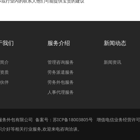
事或行业内的联系人他们可能提供宝贵的建议
于我们
服务介绍
新闻动态
简介
管理咨询服务
新闻资讯
资质
劳务派遣服务
伙伴
劳务外包服务
人事代理服务
业服务外包有限公司 备案号：
苏ICP备18003805号
增值电信业务经营许可
职介好等相关行业服务,欢迎来电咨询洽谈。