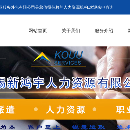
业服务外包有限公司是您值得信赖的人力资源机构,欢迎来电咨询!
网站首页
关于我们
服务介绍
合作单位
管理机制
人才储备
人事代理服务
劳务外包服务
劳务派遣服务
管理咨询服务
生产线外包
临时工外包
>
>
>