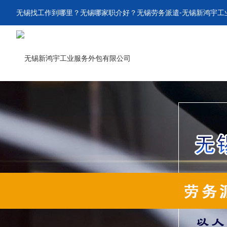
无锡找工作到哪里
？
无锡哪家职介好
？
无锡劳务派遣
-无锡新鸿宇工