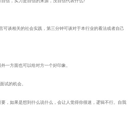
自信，实力是自信的来源，没自信代表什么?
而言可谈相关的社会实践，第三分钟可谈对于本行业的看法或者自己
另外一方面也可以给对方一个好印象。
加面试的机会。
重要，如果是想到什么说什么，会让人觉得你很迷，逻辑不行。自我