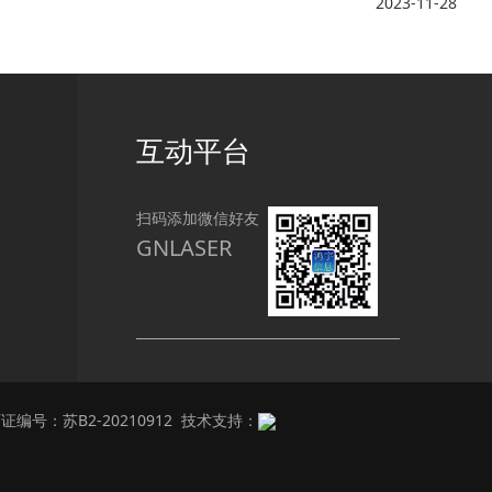
2023-11-28
互动平台
扫码添加微信好友
GNLASER
证编号：
苏B2-20210912
技术支持：